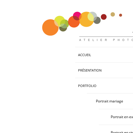
ACCUEIL
PRÉSENTATION
PORTFOLIO
Portrait mariage
Portrait en ex
Portrait en st