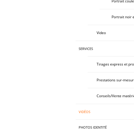
Portrait coul
Portrait noir 
Video
SERVICES
Tirages express et pro
Prestations sur-mesur
Conseils/Vente matéri
VIDÉOS
PHOTOS IDENTITÉ