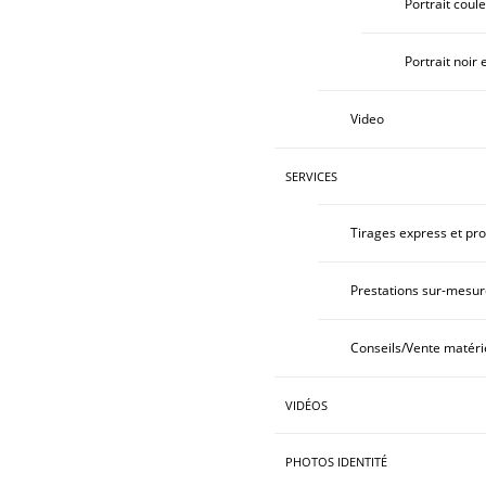
Portrait coul
Portrait noir 
Video
SERVICES
Tirages express et pro
Prestations sur-mesur
Conseils/Vente matéri
VIDÉOS
PHOTOS IDENTITÉ