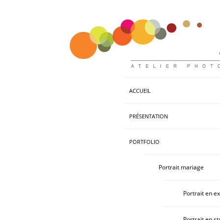
ACCUEIL
PRÉSENTATION
PORTFOLIO
Portrait mariage
Portrait en ex
Portrait en st