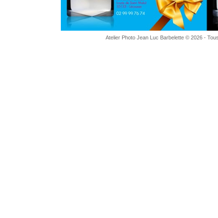
Atelier Photo Jean Luc Barbelette © 2026 - Tous