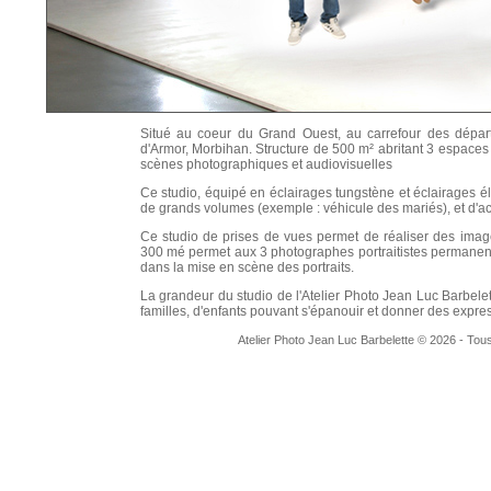
Situé au coeur du Grand Ouest, au carrefour des dépar
d'Armor, Morbihan. Structure de 500 m² abritant 3 espaces
scènes photographiques et audiovisuelles
Ce studio, équipé en éclairages tungstène et éclairages él
de grands volumes (exemple : véhicule des mariés), et d'acc
Ce studio de prises de vues permet de réaliser des imag
300 mé permet aux 3 photographes portraitistes permanents
dans la mise en scène des portraits.
La grandeur du studio de l'Atelier Photo Jean Luc Barbelet
familles, d'enfants pouvant s'épanouir et donner des expre
Atelier Photo Jean Luc Barbelette © 2026 - Tous