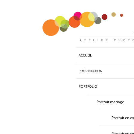
ACCUEIL
PRÉSENTATION
PORTFOLIO
Portrait mariage
Portrait en ex
Portrait en st