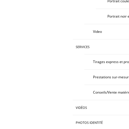
Portrait coul
Portrait noir 
Video
SERVICES
Tirages express et pro
Prestations sur-mesur
Conseils/Vente matéri
VIDÉOS
PHOTOS IDENTITÉ